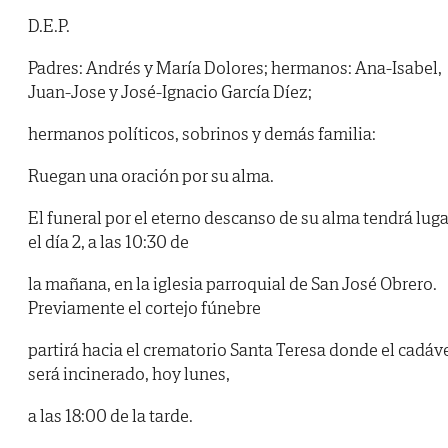
D.E.P.
Padres: Andrés y María Dolores; hermanos: Ana-Isabel,
Juan-Jose y José-Ignacio García Díez;
hermanos políticos, sobrinos y demás familia:
Ruegan una oración por su alma.
El funeral por el eterno descanso de su alma tendrá luga
el día 2, a las 10:30 de
la mañana, en la iglesia parroquial de San José Obrero.
Previamente el cortejo fúnebre
partirá hacia el crematorio Santa Teresa donde el cadáv
será incinerado, hoy lunes,
a las 18:00 de la tarde.