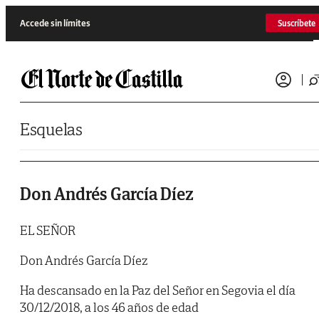
Saltar al contenido
Accede sin límites
Suscríbete
Esquelas
Don Andrés García Díez
EL SEÑOR
Don Andrés García Díez
Ha descansado en la Paz del Señor en Segovia el día
30/12/2018, a los 46 años de edad