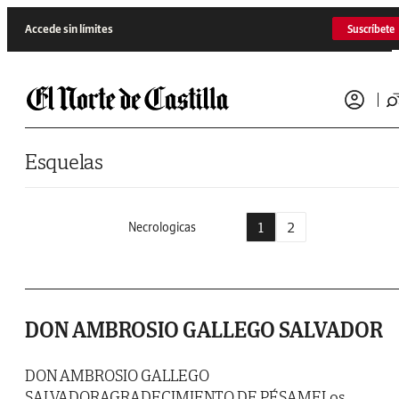
Saltar al contenido
Accede sin límites
Suscríbete
Esquelas
1
2
Necrologicas
DON AMBROSIO GALLEGO SALVADOR
DON AMBROSIO GALLEGO
SALVADORAGRADECIMIENTO DE PÉSAMELos