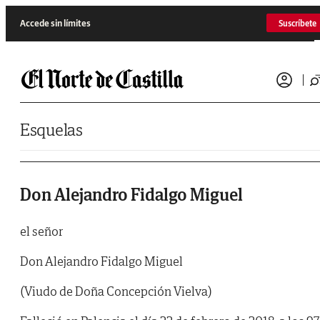
Saltar al contenido
Accede sin límites
Suscríbete
Esquelas
Don Alejandro Fidalgo Miguel
el señor
Don Alejandro Fidalgo Miguel
(Viudo de Doña Concepción Vielva)