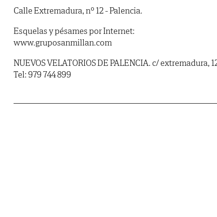
Calle Extremadura, nº 12 - Palencia.
Esquelas y pésames por Internet:
www.gruposanmillan.com
NUEVOS VELATORIOS DE PALENCIA. c/ extremadura, 12
Tel: 979 744 899