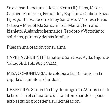
Su esposa, Esperanza Rozas Sierra (✟); hijos, Mª del
Carmen, Francisco, Fernando y Esperanza Cubero Roza
hijos políticos, Socorro Buey San José, Mª Teresa Rivas
Ortega y Miguel Isla Sanz; nietos, Marta y Fernando;
bisnieto, Alejandro; hermanos, Teodoro y Victoriano;
sobrinos, primos y demás familia:
Ruegan una oración por su alma
CAPILLA ARDIENTE: Tanatorio San José. Avda. Gijón, 6
Valladolid. Tel.: 983 344233.
MISA COMUNITARIA: Se celebra a las 10 horas, en la
capilla del tanatorio San José.
DESPEDIDA: Se efectúa hoy domingo día 22, a las dos d
la tarde, en el crematorio del tanatorio San José; para
acto seguido proceder a su incineración.