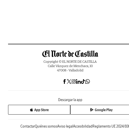
Copyright © EL NORTE DE CASTILLA
Calle Vázquez de Menchaca, 10
47008 - Valladolid
Descargar la app
App Store
Google Play
Contactar
Quiénes somos
Aviso legal
Accesibilidad
Reglamento UE 2024/10