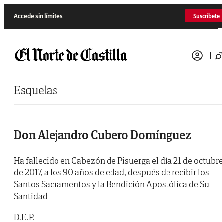
Saltar al contenido
Accede sin límites
Suscríbete
Esquelas
Don Alejandro Cubero Domínguez
Ha fallecido en Cabezón de Pisuerga el día 21 de octubr
de 2017, a los 90 años de edad, después de recibir los
Santos Sacramentos y la Bendición Apostólica de Su
Santidad
D.E.P.