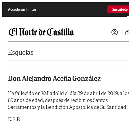
Saltar al contenido
Accede sin límites
Suscríbete
Esquelas
Don Alejandro Aceña González
Ha fallecido en Valladolid el día 29 de abril de 2019, a lo
85 años de edad, después de recibir los Santos
Sacramentos y la Bendición Apostólica de Su Santidad
D.E.P.