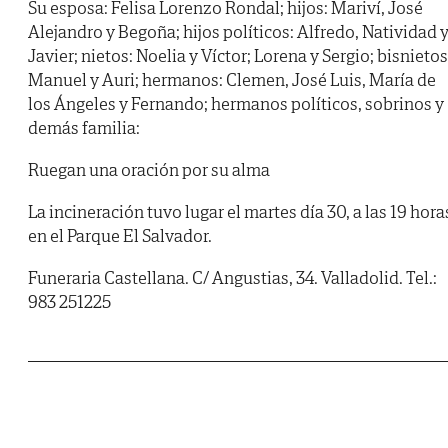
Su esposa: Felisa Lorenzo Rondal; hijos: Mariví, José
Alejandro y Begoña; hijos políticos: Alfredo, Natividad 
Javier; nietos: Noelia y Víctor; Lorena y Sergio; bisnietos
Manuel y Auri; hermanos: Clemen, José Luis, María de
los Ángeles y Fernando; hermanos políticos, sobrinos y
demás familia:
Ruegan una oración por su alma
La incineración tuvo lugar el martes día 30, a las 19 hora
en el Parque El Salvador.
Funeraria Castellana. C/ Angustias, 34. Valladolid. Tel.:
983 251225