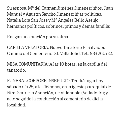
Su esposa, Mª del Carmen Jiménez Jiménez; hijos, Juan
Manuel y Agustín Sancho Jiménez; hijas políticas,
Natalia Lora San José y Mª Ángeles Bello Asenjo;
hermanos políticos, sobrinos, primos y demás familia:
Ruegan una oración por su alma
CAPILLA VELATORIA: Nuevo Tanatorio El Salvador.
Camino del Cementerio, 21. Valladolid. Tel.: 983 260722.
MISA COMUNITARIA: A las 10 horas, en la capilla del
tanatorio.
FUNERAL CORPORE INSEPULTO: Tendrá lugar hoy
sábado día 25, a las 16 horas, en la iglesia parroquial de
Ntra. Sra. de la Asunción, de Villanubla (Valladolid); y
acto seguido la conducción al cementerio de dicha
localidad.