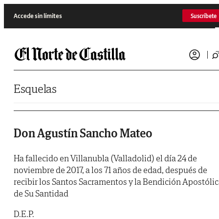
Saltar al contenido
Accede sin límites
Suscríbete
Esquelas
Don Agustín Sancho Mateo
Ha fallecido en Villanubla (Valladolid) el día 24 de
noviembre de 2017, a los 71 años de edad, después de
recibir los Santos Sacramentos y la Bendición Apostóli
de Su Santidad
D.E.P.