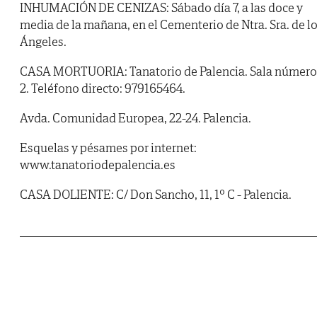
INHUMACIÓN DE CENIZAS: Sábado día 7, a las doce y
media de la mañana, en el Cementerio de Ntra. Sra. de l
Ángeles.
CASA MORTUORIA: Tanatorio de Palencia. Sala número
2. Teléfono directo: 979165464.
Avda. Comunidad Europea, 22-24. Palencia.
Esquelas y pésames por internet:
www.tanatoriodepalencia.es
CASA DOLIENTE: C/ Don Sancho, 11, 1º C - Palencia.