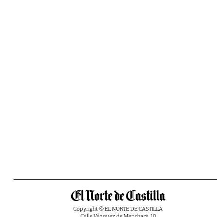
Copyright © EL NORTE DE CASTILLA
Calle Vázquez de Menchaca, 10