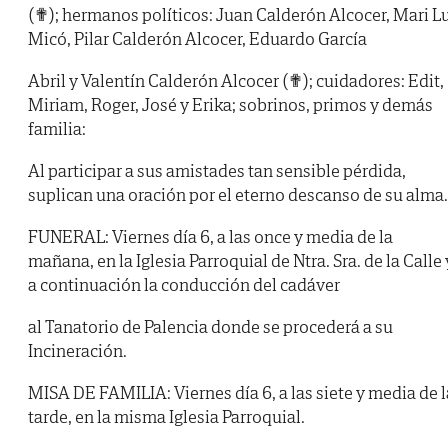
(✟); hermanos políticos: Juan Calderón Alcocer, Mari L
Micó, Pilar Calderón Alcocer, Eduardo García
Abril y Valentín Calderón Alcocer (✟); cuidadores: Edit,
Miriam, Roger, José y Erika; sobrinos, primos y demás
familia:
Al participar a sus amistades tan sensible pérdida,
suplican una oración por el eterno descanso de su alma.
FUNERAL: Viernes día 6, a las once y media de la
mañana, en la Iglesia Parroquial de Ntra. Sra. de la Calle 
a continuación la conducción del cadáver
al Tanatorio de Palencia donde se procederá a su
Incineración.
MISA DE FAMILIA: Viernes día 6, a las siete y media de l
tarde, en la misma Iglesia Parroquial.