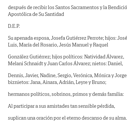
después de recibir los Santos Sacramentos y la Bendici
Apostólica de Su Santidad
D.E.P.
Su apenada esposa, Josefa Gutiérrez Perrote; hijos: Jos
Luis, María del Rosario, Jesús Manuel y Raquel
González Gutiérrez; hijos políticos: Natividad Álvarez,
Melani Schnaidt y Juan Carlos Álvarez; nietos: Daniel,
Dennis, Javier, Nadine, Sergio, Verónica, Mónica y Jorge
biznietos: Jana, Ainara, Adrián, Leyre y Bruno;
hermanos políticos, sobrinos, primos y demás familia:
Al participar a sus amistades tan sensible pérdida,
suplican una oración por el eterno descanso de su alma.