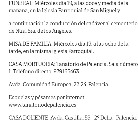
FUNERAL: Miércoles día 19, a las doce y media de la
mañana, en la Iglesia Parroquial de San Miguel y
a continuación la conducción del cadáver al cementerio
de Ntra. Sra. de los Ángeles.
MISA DE FAMILIA: Miércoles día 19, a las ocho de la
tarde, en la misma Iglesia Parroquial.
CASA MORTUORIA: Tanatorio de Palencia. Sala número
1. Teléfono directo: 979165463.
Avda. Comunidad Europea, 22-24. Palencia.
Esquelas y pésames por internet:
www.tanatoriodepalencia.es
CASA DOLIENTE: Avda. Castilla, 59 - 2º Dcha - Palencia.