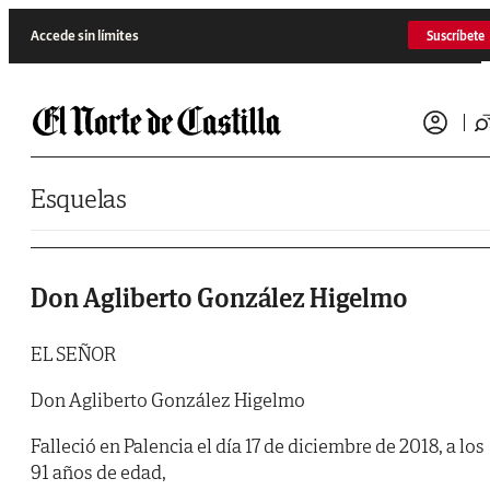
Saltar al contenido
Accede sin límites
Suscríbete
Esquelas
Don Agliberto González Higelmo
EL SEÑOR
Don Agliberto González Higelmo
Falleció en Palencia el día 17 de diciembre de 2018, a los
91 años de edad,