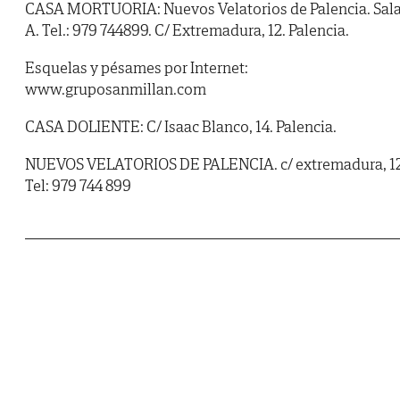
CASA MORTUORIA: Nuevos Velatorios de Palencia. Sal
A. Tel.: 979 744899. C/ Extremadura, 12. Palencia.
Esquelas y pésames por Internet:
www.gruposanmillan.com
CASA DOLIENTE: C/ Isaac Blanco, 14. Palencia.
NUEVOS VELATORIOS DE PALENCIA. c/ extremadura, 12
Tel: 979 744 899