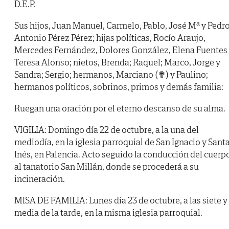
D.E.P.
Sus hijos, Juan Manuel, Carmelo, Pablo, José Mª y Pedr
Antonio Pérez Pérez; hijas políticas, Rocío Araujo,
Mercedes Fernández, Dolores González, Elena Fuentes
Teresa Alonso; nietos, Brenda; Raquel; Marco, Jorge y
Sandra; Sergio; hermanos, Marciano (✟) y Paulino;
hermanos políticos, sobrinos, primos y demás familia:
Ruegan una oración por el eterno descanso de su alma.
VIGILIA: Domingo día 22 de octubre, a la una del
mediodía, en la iglesia parroquial de San Ignacio y Sant
Inés, en Palencia. Acto seguido la conducción del cuerp
al tanatorio San Millán, donde se procederá a su
incineración.
MISA DE FAMILIA: Lunes día 23 de octubre, a las siete y
media de la tarde, en la misma iglesia parroquial.