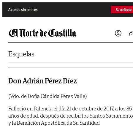
Saltar al contenido
Accede sin límites
Suscríbete
Esquelas
Don Adrián Pérez Díez
(Vdo. de Doña Cándida Pérez Valle)
Falleció en Palencia el día 21 de octubre de 2017, a los 85
años de edad, después de recibir los Santos Sacrament
y la Bendición Apostólica de Su Santidad