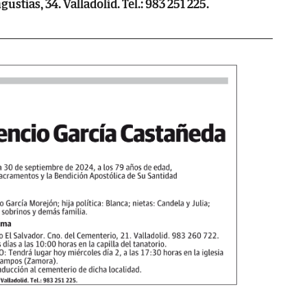
ustias, 34. Valladolid. Tel.: 983 251 225.