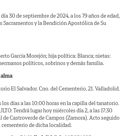
l día 30 de septiembre de 2024, a los 79 años de edad,
os Sacramentos y la Bendición Apostólica de Su
erto García Morejón; hija política: Blanca; nietas:
hermanos políticos, sobrinos y demás familia.
 alma
o El Salvador. Cno. del Cementerio, 21. Valladolid.
 días a las 10:00 horas en la capilla del tanatorio.
 Tendrá lugar hoy miércoles día 2, a las 17:30
ial de Castroverde de Campos (Zamora). Acto seguido
l cementerio de dicha localidad.