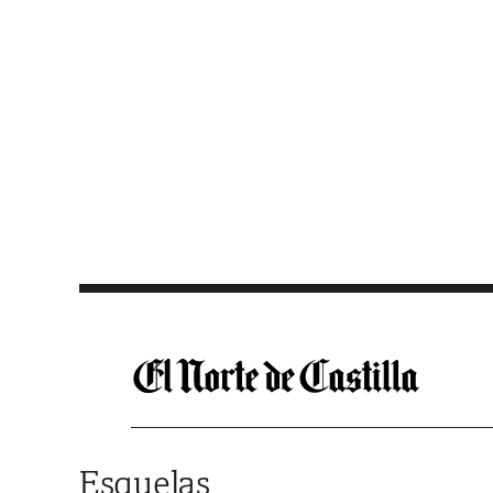
Saltar al contenido
Esquelas