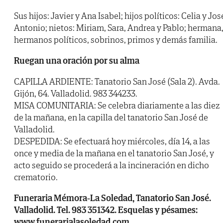
Sus hijos: Javier y Ana Isabel; hijos políticos: Celia y Jos
Antonio; nietos: Miriam, Sara, Andrea y Pablo; hermana
hermanos políticos, sobrinos, primos y demás familia.
Ruegan una oración por su alma
CAPILLA ARDIENTE: Tanatorio San José (Sala 2). Avda.
Gijón, 64. Valladolid. 983 344233.
MISA COMUNITARIA: Se celebra diariamente a las diez
de la mañana, en la capilla del tanatorio San José de
Valladolid.
DESPEDIDA: Se efectuará hoy miércoles, día 14, a las
once y media de la mañana en el tanatorio San José, y
acto seguido se procederá a la incineración en dicho
crematorio.
Funeraria Mémora-La Soledad, Tanatorio San José.
Valladolid. Tel. 983 351342. Esquelas y pésames:
www.funerarialasoledad.com