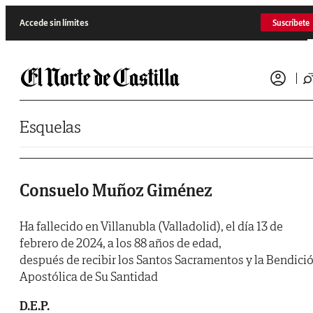
Saltar al contenido
Accede sin límites
Suscríbete
Esquelas
Consuelo Muñoz Giménez
Ha fallecido en Villanubla (Valladolid), el día 13 de
febrero de 2024, a los 88 años de edad,
después de recibir los Santos Sacramentos y la Bendici
Apostólica de Su Santidad
D.E.P.