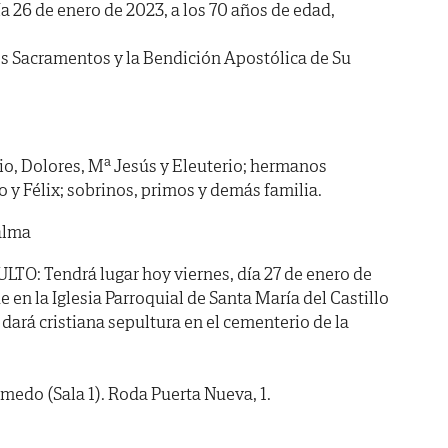
a 26 de enero de 2023, a los 70 años de edad,
s Sacramentos y la Bendición Apostólica de Su
o, Dolores, Mª Jesús y Eleuterio; hermanos
o y Félix; sobrinos, primos y demás familia.
 alma
: Tendrá lugar hoy viernes, día 27 de enero de
rde en la Iglesia Parroquial de Santa María del Castillo
dará cristiana sepultura en el cementerio de la
lmedo (Sala 1). Roda Puerta Nueva, 1.