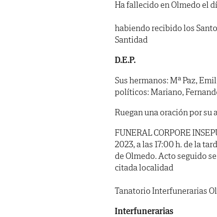
Ha fallecido en Olmedo el dí
habiendo recibido los Santo
Santidad
D.E.P.
Sus hermanos: Mª Paz, Emili
políticos: Mariano, Fernand
Ruegan una oración por su
FUNERAL CORPORE INSEPULTO
2023, a las 17:00 h. de la ta
de Olmedo. Acto seguido se 
citada localidad
Tanatorio Interfunerarias O
Interfunerarias