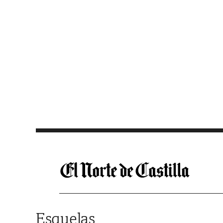
Saltar al contenido
Esquelas