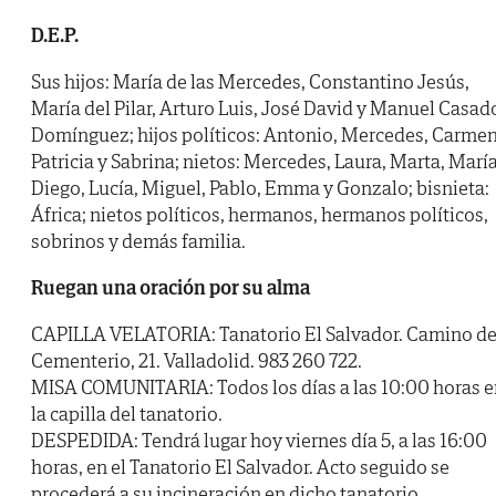
D.E.P.
Sus hijos: María de las Mercedes, Constantino Jesús,
María del Pilar, Arturo Luis, José David y Manuel Casad
Domínguez; hijos políticos: Antonio, Mercedes, Carmen
Patricia y Sabrina; nietos: Mercedes, Laura, Marta, María
Diego, Lucía, Miguel, Pablo, Emma y Gonzalo; bisnieta:
África; nietos políticos, hermanos, hermanos políticos,
sobrinos y demás familia.
Ruegan una oración por su alma
CAPILLA VELATORIA: Tanatorio El Salvador. Camino de
Cementerio, 21. Valladolid. 983 260 722.
MISA COMUNITARIA: Todos los días a las 10:00 horas e
la capilla del tanatorio.
DESPEDIDA: Tendrá lugar hoy viernes día 5, a las 16:00
horas, en el Tanatorio El Salvador. Acto seguido se
procederá a su incineración en dicho tanatorio.