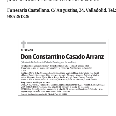
Funeraria Castellana. C/ Angustias, 34. Valladolid. Tel.:
983 251225