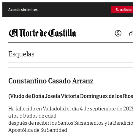
Saltar al contenido
Accede sin límites
Suscríbete
Esquelas
Constantino Casado Arranz
(Viudo de Doña Josefa Victoria Domínguez de los Ríos
Ha fallecido en Valladolid el día 4 de septiembre de 202
a los 90 años de edad,
después de recibir los Santos Sacramentos y la Bendici
Apostólica de Su Santidad