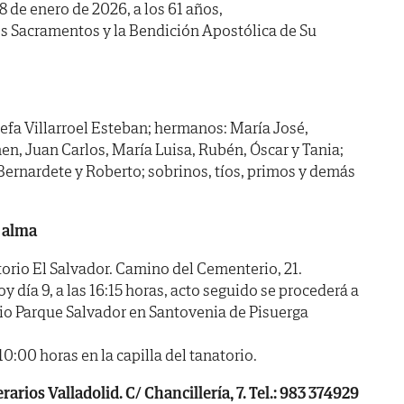
 8 de enero de 2026, a los 61 años,
s Sacramentos y la Bendición Apostólica de Su
sefa Villarroel Esteban; hermanos: María José,
n, Juan Carlos, María Luisa, Rubén, Óscar y Tania;
 Bernardete y Roberto; sobrinos, tíos, primos y demás
 alma
io El Salvador. Camino del Cementerio, 21.
día 9, a las 16:15 horas, acto seguido se procederá a
io Parque Salvador en Santovenia de Pisuerga
00 horas en la capilla del tanatorio.
rios Valladolid. C/ Chancillería, 7. Tel.: 983 374929