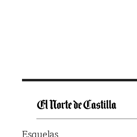
Saltar al contenido
Esquelas