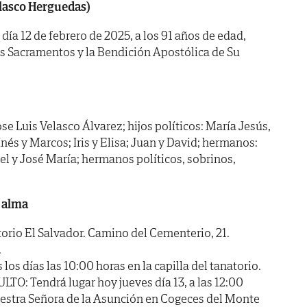
elasco Herguedas)
 día 12 de febrero de 2025, a los 91 años de edad,
os Sacramentos y la Bendición Apostólica de Su
ose Luis Velasco Álvarez; hijos políticos: María Jesús,
 Inés y Marcos; Iris y Elisa; Juan y David; hermanos:
bel y José María; hermanos políticos, sobrinos,
 alma
io El Salvador. Camino del Cementerio, 21.
.
 días las 10:00 horas en la capilla del tanatorio.
 Tendrá lugar hoy jueves día 13, a las 12:00
uestra Señora de la Asunción en Cogeces del Monte