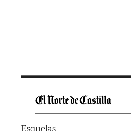
Saltar al contenido
Esquelas