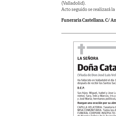
(Valladolid).
Acto seguido se realizará la
Funeraria Castellana. C/ Ang