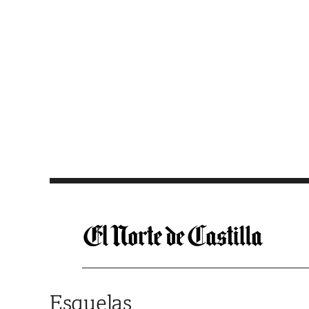
Saltar al contenido
Esquelas