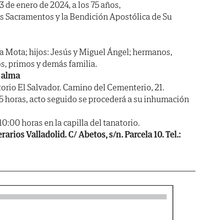
 3 de enero de 2024, a los 75 años,
os Sacramentos y la Bendición Apostólica de Su
a Mota; hijos: Jesús y Miguel Ángel; hermanos,
s, primos y demás familia.
 alma
io El Salvador. Camino del Cementerio, 21.
45 horas, acto seguido se procederá a su inhumación
.
00 horas en la capilla del tanatorio.
rios Valladolid. C/ Abetos, s/n. Parcela 10. Tel.: