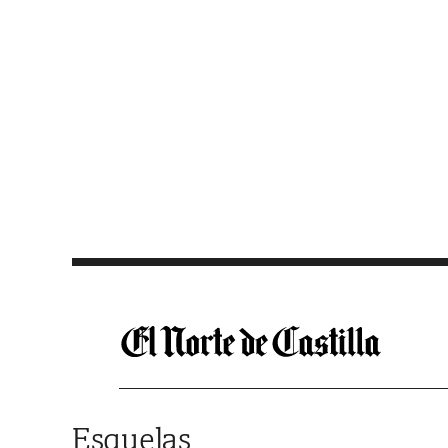
Saltar al contenido
Esquelas