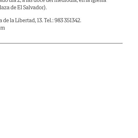
laza de El Salvador).
de la Libertad, 13. Tel.: 983 351342.
om