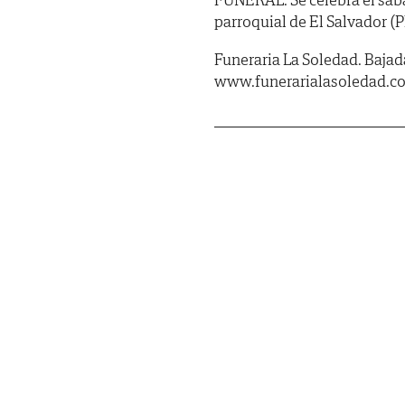
parroquial de El Salvador (P
Funeraria La Soledad. Bajada 
www.funerarialasoledad.c