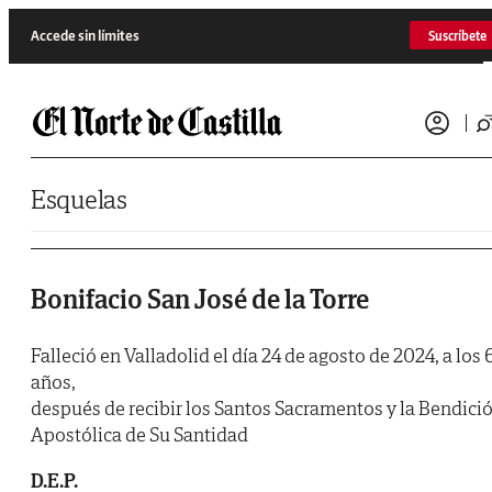
Saltar al contenido
Accede sin límites
Suscríbete
Esquelas
Bonifacio San José de la Torre
Falleció en Valladolid el día 24 de agosto de 2024, a los 
años,
después de recibir los Santos Sacramentos y la Bendici
Apostólica de Su Santidad
D.E.P.