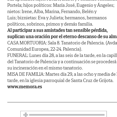
Portela; hijos políticos: María José, Eugenio y Ángeles;
nietos: Irene, Alba, Marina, Fernando, Belén y
Luis; biznietas: Eva y Julieta; hermanos, hermanos
políticos, sobrinos, primos y demás familia.
Al participar a sus amistades tan sensible pérdida,
suplican una oración por el eterno descanso de su alm
CASA MORTUORIA: Sala 8. Tanatorio de Palencia. (Avda
Comunidad Europea, 22-24. Palencia).
FUNERAL: Lunes día 28, a las seis de la tarde, en la capil
del Tanatorio de Palencia y a continuación se procederá
su incineración en el mismo tanatorio.
MISA DE FAMILIA: Martes día 29, a las ocho y media de 
tarde, en la iglesia parroquial de Santa Cruz de Grijota.
www.memora.es