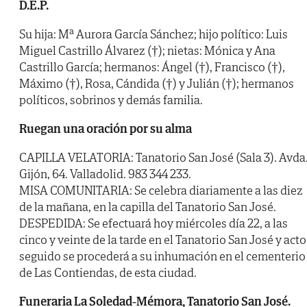
D.E.P.
Su hija: Mª Aurora García Sánchez; hijo político: Luis
Miguel Castrillo Álvarez (†); nietas: Mónica y Ana
Castrillo García; hermanos: Ángel (†), Francisco (†),
Máximo (†), Rosa, Cándida (†) y Julián (†); hermanos
políticos, sobrinos y demás familia.
Ruegan una oración por su alma
CAPILLA VELATORIA: Tanatorio San José (Sala 3). Avda
Gijón, 64. Valladolid. 983 344 233.
MISA COMUNITARIA: Se celebra diariamente a las diez
de la mañana, en la capilla del Tanatorio San José.
DESPEDIDA: Se efectuará hoy miércoles día 22, a las
cinco y veinte de la tarde en el Tanatorio San José y acto
seguido se procederá a su inhumación en el cementerio
de Las Contiendas, de esta ciudad.
Funeraria La Soledad-Mémora, Tanatorio San José.