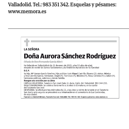
Valladolid. Tel.: 983 351 342. Esquelas y pésames:
www.memora.es