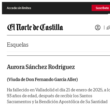
Saltar al contenido
Accede sin límites
Suscríbete
Esquelas
Aurora Sánchez Rodríguez
(Viuda de Don Fernando García Aller)
Ha fallecido en Valladolid el día 21 de enero de 2025, a l
93 años de edad, después de recibir los Santos
Sacramentos y la Bendición Apostólica de Su Santidad