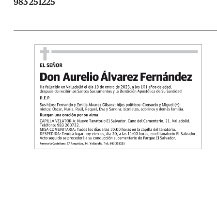
983 251225