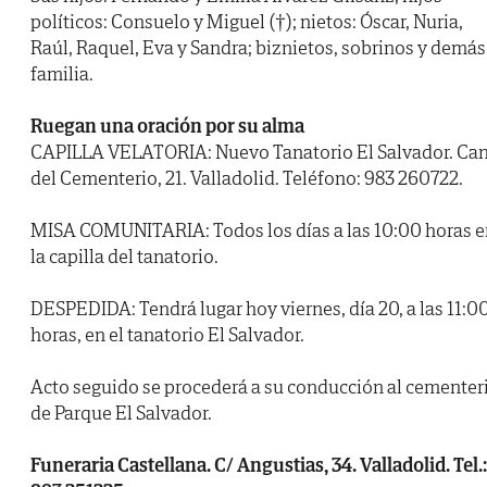
políticos: Consuelo y Miguel (†); nietos: Óscar, Nuria,
Raúl, Raquel, Eva y Sandra; biznietos, sobrinos y demás
familia.
Ruegan una oración por su alma
CAPILLA VELATORIA: Nuevo Tanatorio El Salvador. Ca
del Cementerio, 21. Valladolid. Teléfono: 983 260722.
MISA COMUNITARIA: Todos los días a las 10:00 horas e
la capilla del tanatorio.
DESPEDIDA: Tendrá lugar hoy viernes, día 20, a las 11:0
horas, en el tanatorio El Salvador.
Acto seguido se procederá a su conducción al cementer
de Parque El Salvador.
Funeraria Castellana. C/ Angustias, 34. Valladolid. Tel.: