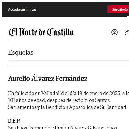
Saltar al contenido
Accede sin límites
Suscríbete
Esquelas
Aurelio Álvarez Fernández
Ha fallecido en Valladolid el día 19 de enero de 2023, a l
101 años de edad, después de recibir los Santos
Sacramentos y la Bendición Apostólica de Su Santidad
D.E.P.
Sus hijos: Fernando y Emilia Álvarez Gilsanz; hijos