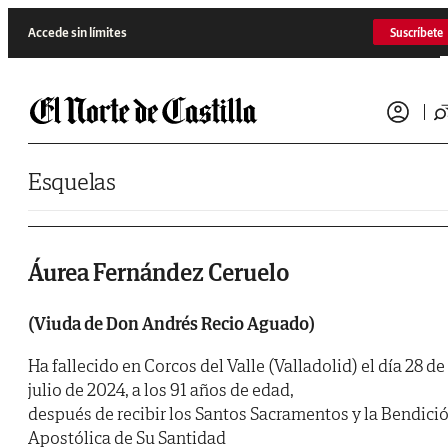
Saltar al contenido
Accede sin límites
Suscríbete
Esquelas
Áurea Fernández Ceruelo
(Viuda de Don Andrés Recio Aguado)
Ha fallecido en Corcos del Valle (Valladolid) el día 28 de
julio de 2024, a los 91 años de edad,
después de recibir los Santos Sacramentos y la Bendici
Apostólica de Su Santidad