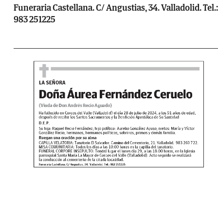
Funeraria Castellana. C/ Angustias, 34. Valladolid. Tel.:
983 251225