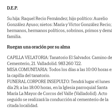
D.E.P.
Su hija: Raquel Recio Fernández; hijo político: Aurelio
González Ayuso; nietos: María y Víctor González Recio;
hermanos, hermanos políticos, sobrinos, primos y dem
familia.
Ruegan una oración por su alma
CAPILLA VELATORIA: Tanatorio El Salvador. Camino de
Cementerio, 21. Valladolid. 983 260 722.
MISA COMUNITARIA: Todos los días a las 10:00 horas e
la capilla del tanatorio.
FUNERAL CORPORE INSEPULTO: Tendrá lugar el lunes
día 29, a las 18:00 horas, en la Iglesia parroquial Santa
María La Mayor de Corcos del Valle (Valladolid). Acto
seguido se realizará la conducción al cementerio de la
citada localidad.