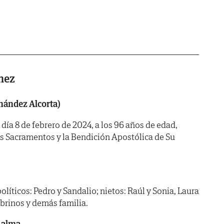
nez
nández Alcorta)
 día 8 de febrero de 2024, a los 96 años de edad,
os Sacramentos y la Bendición Apostólica de Su
 políticos: Pedro y Sandalio; nietos: Raúl y Sonia, Laura
obrinos y demás familia.
 alma