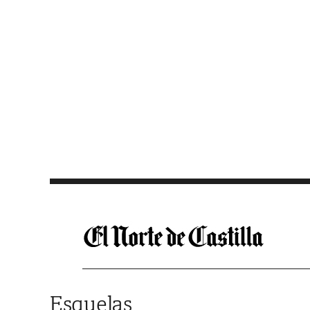
Saltar al contenido
Esquelas