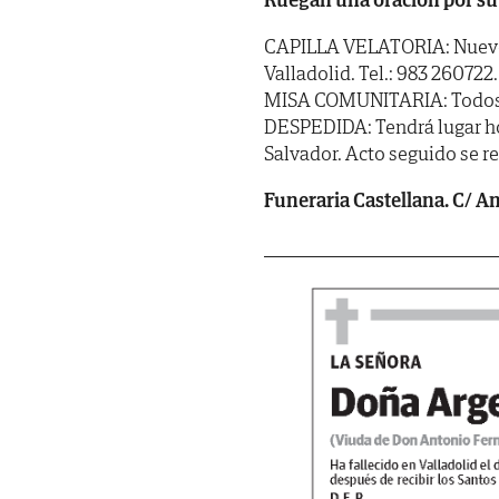
CAPILLA VELATORIA: Nuevo T
Valladolid. Tel.: 983 260722.
MISA COMUNITARIA: Todos los
DESPEDIDA: Tendrá lugar hoy 
Salvador. Acto seguido se r
Funeraria Castellana. C/ Ang