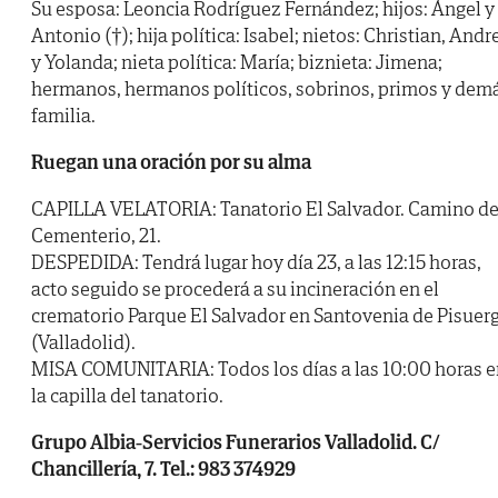
Su esposa: Leoncia Rodríguez Fernández; hijos: Ángel y
Antonio (†); hija política: Isabel; nietos: Christian, Andr
y Yolanda; nieta política: María; biznieta: Jimena;
hermanos, hermanos políticos, sobrinos, primos y dem
familia.
Ruegan una oración por su alma
CAPILLA VELATORIA: Tanatorio El Salvador. Camino de
Cementerio, 21.
DESPEDIDA: Tendrá lugar hoy día 23, a las 12:15 horas,
acto seguido se procederá a su incineración en el
crematorio Parque El Salvador en Santovenia de Pisuer
(Valladolid).
MISA COMUNITARIA: Todos los días a las 10:00 horas e
la capilla del tanatorio.
Grupo Albia-Servicios Funerarios Valladolid. C/
Chancillería, 7. Tel.: 983 374929