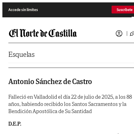
Saltar al contenido
Accede sin límites
Suscríbete
Esquelas
Antonio Sánchez de Castro
Falleció en Valladolid el día 22 de julio de 2025, a los 88
años, habiendo recibido los Santos Sacramentos y la
Bendición Apostólica de Su Santidad
D.E.P.