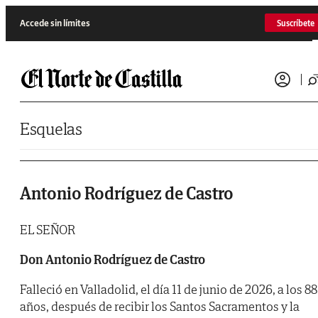
Saltar al contenido
Accede sin límites
Suscríbete
Esquelas
Antonio Rodríguez de Castro
EL SEÑOR
Don Antonio Rodríguez de Castro
Falleció en Valladolid, el día 11 de junio de 2026, a los 88
años, después de recibir los Santos Sacramentos y la