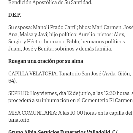
Bendición Apostólica de Su Santidad.
D.E.P.
Su esposa: Manoli Prado Carril; hijos: Mari Carmen, José
Ana, Maisa y Javi; hijo político: Aurelio. nietos: Alex,
Sergio y Héctor. hermano: Pablo; hermanos políticos:
Juani, José y Benita; sobrinos y demás familia.
Ruegan una oración por su alma
CAPILLA VELATORIA: Tanatorio San José (Avda. Gijón,
64).
SEPELIO: Hoy viernes, día 12 de junio, a las 12:30 horas, 
procederá a su inhumación en el Cementerio El Carmen
MISA COMUNITARIA: A las 10:00 horas en la capilla del
tanatorio.
Grupo Albia-Servicios Funerarios Valladolid. C/