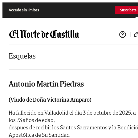
Saltar al contenido
Accede sin límites
Suscríbete
Esquelas
Antonio Martín Piedras
(Viudo de Doña Victorina Amparo)
Ha fallecido en Valladolid el día 3 de octubre de 2025, a
los 73 años de edad,
después de recibir los Santos Sacramentos y la Bendici
Apostólica de Su Santidad