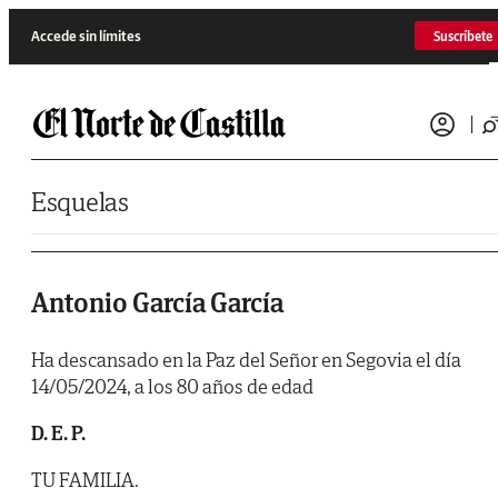
Saltar al contenido
Accede sin límites
Suscríbete
Esquelas
Antonio García García
Ha descansado en la Paz del Señor en Segovia el día
14/05/2024, a los 80 años de edad
D. E. P.
TU FAMILIA.