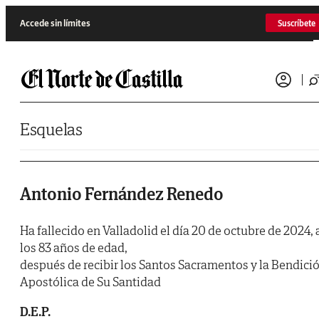
Saltar al contenido
Accede sin límites
Suscríbete
Esquelas
Antonio Fernández Renedo
Ha fallecido en Valladolid el día 20 de octubre de 2024, 
los 83 años de edad,
después de recibir los Santos Sacramentos y la Bendici
Apostólica de Su Santidad
D.E.P.