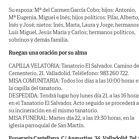
Su esposa: Mª del Carmen García Cobo; hijos: Antonio,
Mª Eugenia, Miguel e Inés; hijos políticos: Pilar, Alberto
Inés y José; nietos: Inés, Marta, Laura y Jorge; hermanos
Luis Miguel, Jesús María y Carlos; hermanos políticos,
sobrinos y demás familia.
Ruegan una oración por su alma
CAPILLA VELATORIA: Tanatorio El Salvador. Camino de
Cementerio, 21. Valladolid. Telélefono: 983 260 722.
MISA COMUNITARIA: Todos los días a las 10:00 horas e
la capilla del tanatorio.
DESPEDIDA: Tendrá lugar hoy lunes día 21, a las 16 hora
en el Tanatorio El Salvador. Acto seguido se procederá a
su incineración en el mismo tanatorio.
MISA FUNERAL: Martes día 22, a las 19:30 horas, en la
iglesia parroquial de San Martín.
Funeraria Castellana. C/ Angustias, 34. Valladolid. Tel.: