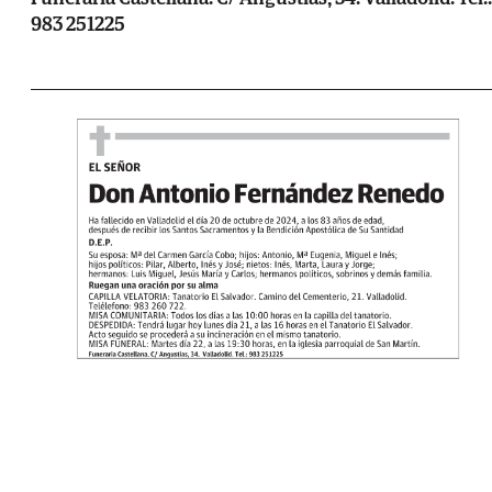
983 251225