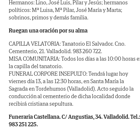
Hermanos: Lino, José Luis, Pilar y Jesús; hermanos
políticos: Mª Luisa, Mª Pilar, José María y Marta;
sobrinos, primos y demás familia.
Ruegan una oración por su alma
CAPILLA VELATORIA: Tanatorio El Salvador. Cno.
Cementerio, 21. Valladolid. 983 260 722.
MISA COMUNITARIA: Todos los días a las 10:00 horas e
la capilla del tanatorio.
FUNERAL CORPORE INSEPULTO: Tendrá lugar hoy
viernes día 13, a las 12:30 horas, en Santa María la
Sagrada en Tordehumos (Valladolid). Acto seguido la
conducción al cementerio de dicha localidad donde
recibirá cristiana sepultura.
Funeraria Castellana. C/ Angustias, 34. Valladolid. Tel.:
983 251 225.