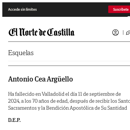
Saltar al contenido
Accede sin límites
Suscríbete
Esquelas
Antonio Cea Argüello
Ha fallecido en Valladolid el día 11 de septiembre de
2024, a los 70 años de edad, después de recibir los Sant
Sacramentos y la Bendición Apostólica de Su Santidad
D.E.P.