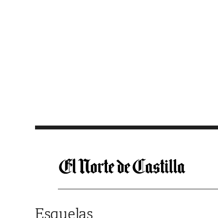
Saltar al contenido
Esquelas