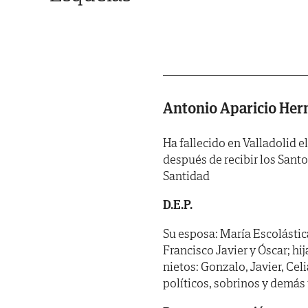
Antonio Aparicio He
Ha fallecido en Valladolid e
después de recibir los Sant
Santidad
D.E.P.
Su esposa: María Escolástic
Francisco Javier y Óscar; hi
nietos: Gonzalo, Javier, Ce
políticos, sobrinos y demás 