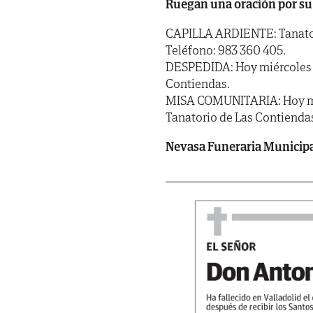
Ruegan una oración por su
CAPILLA ARDIENTE: Tanatorio
Teléfono: 983 360 405.
DESPEDIDA: Hoy miércoles dí
Contiendas.
MISA COMUNITARIA: Hoy miérc
Tanatorio de Las Contienda
Nevasa Funeraria Municip