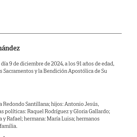
rnández
l día 9 de diciembre de 2024, a los 91 años de edad,
os Sacramentos y la Bendición Apostólica de Su
a Redondo Santillana; hijos: Antonio Jesús,
jas políticas: Raquel Rodríguez y Gloria Gallardo;
lia y Rafael; hermana: María Luisa; hermanos
familia.