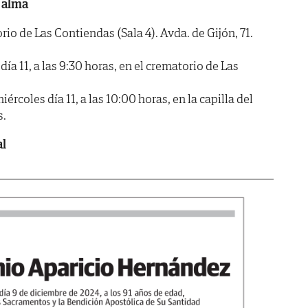
 alma
 de Las Contiendas (Sala 4). Avda. de Gijón, 71.
a 11, a las 9:30 horas, en el crematorio de Las
oles día 11, a las 10:00 horas, en la capilla del
s.
al