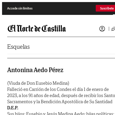
Saltar al contenido
Accede sin límites
Suscríbete
Esquelas
Antonina Aedo Pérez
(Viuda de Don Eusebio Medina)
Falleció en Carrión de los Condes el día 1 de enero de
2023, a los 91 años de edad, después de recibir los Sant
Sacramentos y la Bendición Apostólica de Su Santidad
D.E.P.
Sus hijos: Eusebio y Jesús Medina Aedo; hijas políticas: