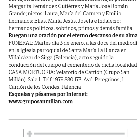
Margarita Fernández Gutiérrez y María José Román
Grande; nietos: Laura, María del Carmen y Emilio;
hermanos: Elías, María Jesús, Josefa e Indalecio;
hermanos políticos, sobrinos, primos y demás familia.
Ruegan una oración por el eterno descanso de su alma
FUNERAL: Martes día 3 de enero, a las doce del mediod
en la iglesia parroquial de Santa María La Blanca en
Villalcázar de Sirga (Palencia), acto seguido la
conducción del cuerpo al cementerio de dicha localidad
CASA MORTUORIA: Velatorio de Carrión (Grupo San
Millán). Sala 1. Telf.: 979 880 173. Avd. Peregrinos, 1.
Carrión de los Condes. Palencia
Esquelas y pésames por Internet:
www.gruposanmillan.com