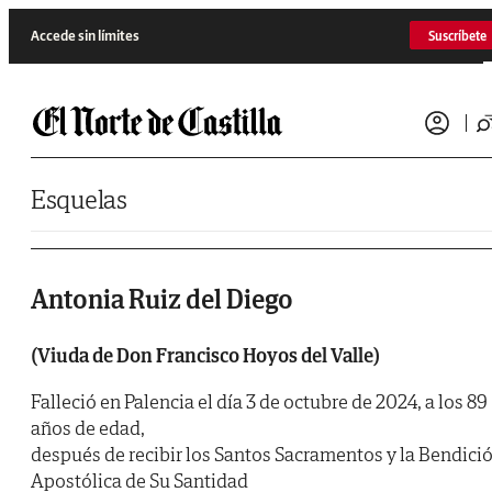
Saltar al contenido
Accede sin límites
Suscríbete
Esquelas
Antonia Ruiz del Diego
(Viuda de Don Francisco Hoyos del Valle)
Falleció en Palencia el día 3 de octubre de 2024, a los 89
años de edad,
después de recibir los Santos Sacramentos y la Bendici
Apostólica de Su Santidad