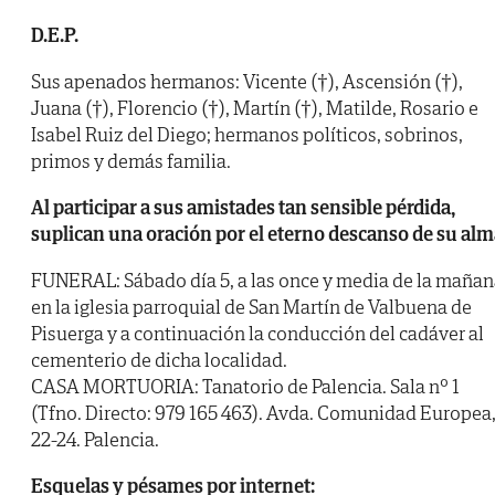
D.E.P.
Sus apenados hermanos: Vicente (†), Ascensión (†),
Juana (†), Florencio (†), Martín (†), Matilde, Rosario e
Isabel Ruiz del Diego; hermanos políticos, sobrinos,
primos y demás familia.
Al participar a sus amistades tan sensible pérdida,
suplican una oración por el eterno descanso de su alm
FUNERAL: Sábado día 5, a las once y media de la mañan
en la iglesia parroquial de San Martín de Valbuena de
Pisuerga y a continuación la conducción del cadáver al
cementerio de dicha localidad.
CASA MORTUORIA: Tanatorio de Palencia. Sala nº 1
(Tfno. Directo: 979 165 463). Avda. Comunidad Europea
22-24. Palencia.
Esquelas y pésames por internet: