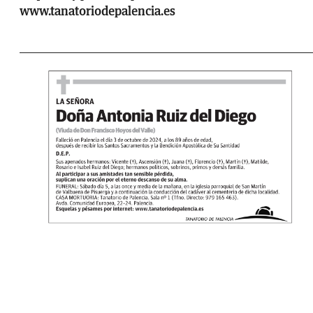
www.tanatoriodepalencia.es