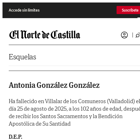
Saltar al contenido
Accede sin límites
Suscríbete
Esquelas
Antonia González González
Ha fallecido en Villalar de los Comuneros (Valladolid) e
día 25 de agosto de 2025, a los 102 años de edad, despu
de recibir los Santos Sacramentos y la Bendición
Apostólica de Su Santidad
D.E.P.