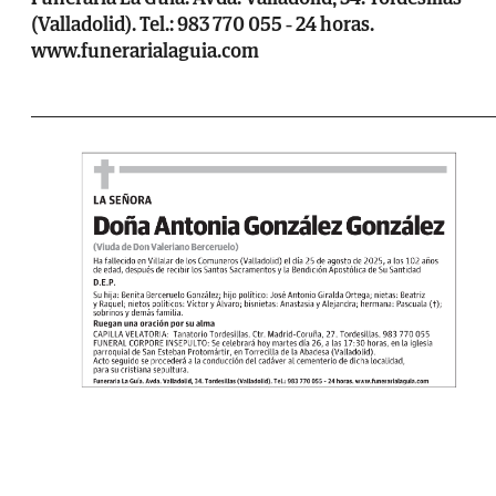
(Valladolid). Tel.: 983 770 055 - 24 horas.
www.funerarialaguia.com