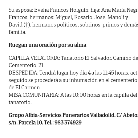
Su esposa: Evelia Francos Holguín; hija: Ana María Neg
Francos; hermanos: Miguel, Rosario, Jose, Manoli y
David (†); hermanos políticos, sobrinos, primos y demá
familia.
Ruegan una oración por su alma
CAPILLA VELATORIA: Tanatorio El Salvador. Camino de
Cementerio, 21.
DESPEDIDA: Tendrá lugar hoy día 4 a las 11:45 horas, ac
seguido se procederá a su inhumación en el cementerio
de El Carmen.
MISA COMUNITARIA: A las 10:00 horas en la capilla del
tanatorio.
Grupo Albia-Servicios Funerarios Valladolid. C/ Abeto
s/n. Parcela 10. Tel.: 983 374929