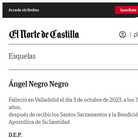
Saltar al contenido
Accede sin límites
Suscríbete
Esquelas
Ángel Negro Negro
Falleció en Valladolid el día 3 de octubre de 2023, a los 
años,
después de recibir los Santos Sacramentos y la Bendici
Apostólica de Su Santidad
D.E.P.