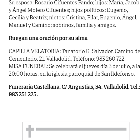
Su esposa: Rosario Cifuentes Pando; hijos: María, Jaco
y Ángel Molero Cifuentes; hijos políticos: Eugenio,
Cecilia y Beatriz; nietos: Cristina, Pilar, Eugenio, Ángel,
Manuel y Camino; sobrinos, familia y amigos.
Ruegan una oración por su alma
CAPILLA VELATORIA: Tanatorio El Salvador. Camino de
Cementerio, 21. Valladolid. Teléfono: 983 260 722.
MISA FUNERAL: Se celebrará el jueves día 3 de julio, a l
20:00 horas, en la iglesia parroquial de San Ildefonso.
Funeraria Castellana. C/ Angustias, 34. Valladolid. Tel.:
983 251 225.