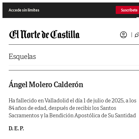
Saltar al contenido
Accede sin límites
Suscríbete
Esquelas
Ángel Molero Calderón
Ha fallecido en Valladolid el día 1 de julio de 2025, a los
84 años de edad, después de recibir los Santos
Sacramentos y la Bendición Apostólica de Su Santidad
D. E. P.