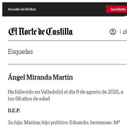
Saltar al contenido
Accede sin límites
Suscríbete
Esquelas
Ángel Miranda Martín
Ha fallecido en Valladolid el día 9 de agosto de 2025, a
los 68 años de edad
D.E.P.
Su hija: Marina; hijo político: Eduardo; hermanas: Mª