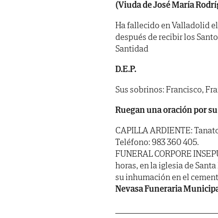
(Viuda de José María Rodrí
Ha fallecido en Valladolid e
después de recibir los Sant
Santidad
D.E.P.
Sus sobrinos: Francisco, Fran
Ruegan una oración por su
CAPILLA ARDIENTE: Tanatorio
Teléfono: 983 360 405.
FUNERAL CORPORE INSEPULTO
horas, en la iglesia de Sant
su inhumación en el cement
Nevasa Funeraria Municip