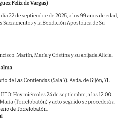
guez Feliz de Vargas)
l día 22 de septiembre de 2025, a los 99 años de edad,
os Sacramentos y la Bendición Apostólica de Su
cisco, Martín, María y Cristina y su ahijada Alicia.
 alma
 de Las Contiendas (Sala 7). Avda. de Gijón, 71.
: Hoy miércoles 24 de septiembre, a las 12:00
a María (Torrelobatón) y acto seguido se procederá a
erio de Torrelobatón.
al