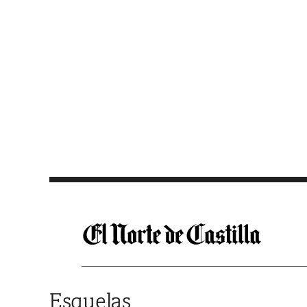
Saltar al contenido
Esquelas