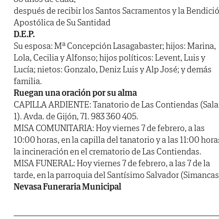
después de recibir los Santos Sacramentos y la Bendici
Apostólica de Su Santidad
D.E.P.
Su esposa: Mª Concepción Lasagabaster; hijos: Marina,
Lola, Cecilia y Alfonso; hijos políticos: Levent, Luis y
Lucía; nietos: Gonzalo, Deniz Luis y Alp José; y demás
familia.
Ruegan una oración por su alma
CAPILLA ARDIENTE: Tanatorio de Las Contiendas (Sala
1). Avda. de Gijón, 71. 983 360 405.
MISA COMUNITARIA: Hoy viernes 7 de febrero, a las
10:00 horas, en la capilla del tanatorio y a las 11:00 hora
la incineración en el crematorio de Las Contiendas.
MISA FUNERAL: Hoy viernes 7 de febrero, a las 7 de la
tarde, en la parroquia del Santísimo Salvador (Simancas
Nevasa Funeraria Municipal