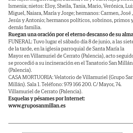
Ismenia; nietos: Eloy, Sheila, Tania, Mario, Verónica, Lui
Miguel, Naiara, María y Jorge; hermanos: Carmen, José ,
Jesús y Antonio; hermanos políticos, sobrinos, primos 
demás familia.
Ruegan una oración por el eterno descanso de su alm
FUNERAL: Tuvo lugar el sábado día 8 de junio, a las siet
de la tarde, en la iglesia parroquial de Santa María la
Mayor en Villamuriel de Cerrato (Palencia), acto seguid
se procedió a su incineración en el Tanatorio San Millán
(Palencia).
CASA MORTUORIA: Velatorio de Villamuriel (Grupo Sa
Millán). Sala 1. Teléfono: 979 166 200. C/ Mayor, 74.
Villamuriel de Cerrato (Palencia).
Esquelas y pésames por Internet:
www.gruposanmillan.es