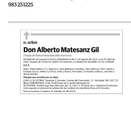
983 251225