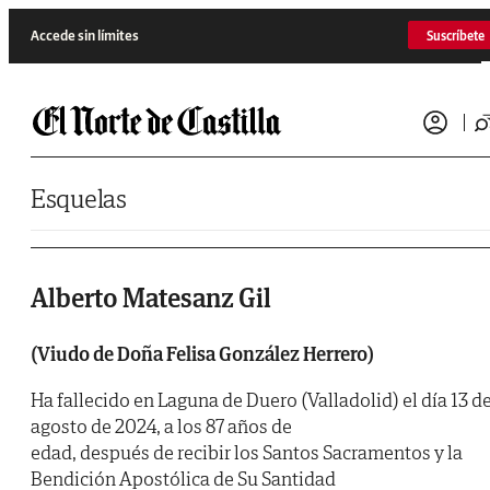
Saltar al contenido
Accede sin límites
Suscríbete
Esquelas
Alberto Matesanz Gil
(Viudo de Doña Felisa González Herrero)
Ha fallecido en Laguna de Duero (Valladolid) el día 13 d
agosto de 2024, a los 87 años de
edad, después de recibir los Santos Sacramentos y la
Bendición Apostólica de Su Santidad