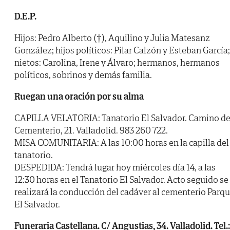
D.E.P.
Hijos: Pedro Alberto (†), Aquilino y Julia Matesanz
González; hijos políticos: Pilar Calzón y Esteban García;
nietos: Carolina, Irene y Álvaro; hermanos, hermanos
políticos, sobrinos y demás familia.
Ruegan una oración por su alma
CAPILLA VELATORIA: Tanatorio El Salvador. Camino de
Cementerio, 21. Valladolid. 983 260 722.
MISA COMUNITARIA: A las 10:00 horas en la capilla del
tanatorio.
DESPEDIDA: Tendrá lugar hoy miércoles día 14, a las
12:30 horas en el Tanatorio El Salvador. Acto seguido se
realizará la conducción del cadáver al cementerio Parq
El Salvador.
Funeraria Castellana. C/ Angustias, 34. Valladolid. Tel.: