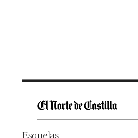
Saltar al contenido
Esquelas