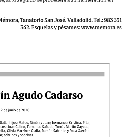
émora, Tanatorio San José. Valladolid. Tel.: 983 351
342. Esquelas y pésames: www.memora.es