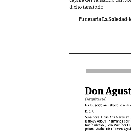
dicho tanatorio.
Funeraria La Soledad-M