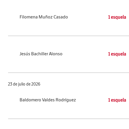
Filomena Muñoz Casado
1 esquela
Jesús Bachiller Alonso
1 esquela
23 de julio de 2026
Baldomero Valdes Rodríguez
1 esquela