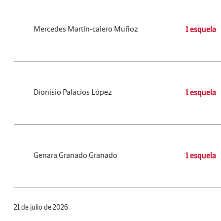
Mercedes Martín-calero Muñoz
1 esquela
Dionisio Palacios López
1 esquela
Genara Granado Granado
1 esquela
21 de julio de 2026