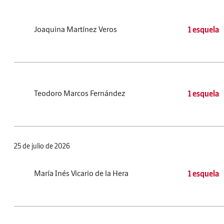
Joaquina Martínez Veros
1 esquela
Teodoro Marcos Fernández
1 esquela
25 de julio de 2026
María Inés Vicario de la Hera
1 esquela