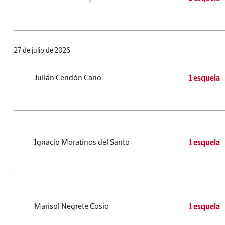
27 de julio de 2026
Julián Cendón Cano
1 esquela
Ignacio Moratinos del Santo
1 esquela
Marisol Negrete Cosio
1 esquela