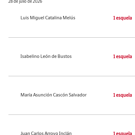
28 de julio de 2026
Luis Miguel Catalina Melús
1 esquela
Isabelino León de Bustos
1 esquela
María Asunción Cascón Salvador
1 esquela
Juan Carlos Arroyo Inclán
1 esquela