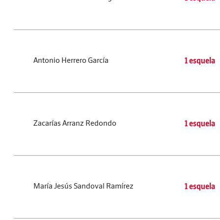
Antonio Herrero García
1 esquela
Zacarías Arranz Redondo
1 esquela
María Jesús Sandoval Ramírez
1 esquela