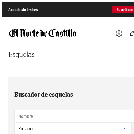
Saltar al contenido
Accede sin límites
Suscríbete
Esquelas
Buscador de esquelas