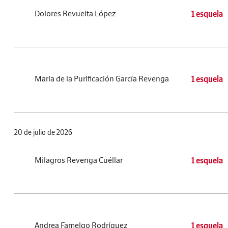
Dolores Revuelta López
1 esquela
María de la Purificación García Revenga
1 esquela
20 de julio de 2026
Milagros Revenga Cuéllar
1 esquela
Andrea Famelgo Rodríguez
1 esquela