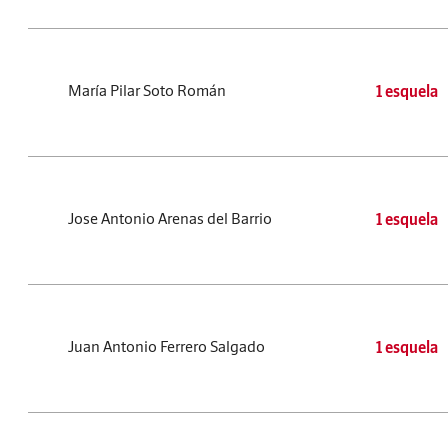
María Pilar Soto Román
1 esquela
Jose Antonio Arenas del Barrio
1 esquela
Juan Antonio Ferrero Salgado
1 esquela