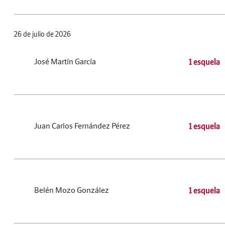
26 de julio de 2026
José Martín García
1 esquela
Juan Carlos Fernández Pérez
1 esquela
Belén Mozo González
1 esquela