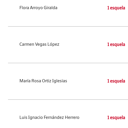
Flora Arroyo Giralda
1 esquela
Carmen Vegas López
1 esquela
María Rosa Ortiz Iglesias
1 esquela
Luis Ignacio Fernández Herrero
1 esquela