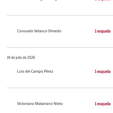
Consuelo Velasco Olmedo
1 esquela
19 de julio de 2026
Luis del Campo Pérez
1 esquela
Victoriano Matarranz Nieto
1 esquela