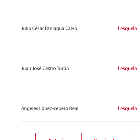
Julio César Paniagua Calvo
1 esquela
Juan José Castro Turón
1 esquela
Ángeles López-cepero Real
1 esquela