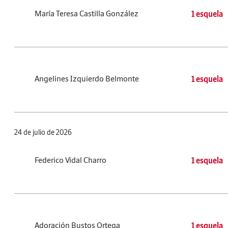
María Teresa Castilla González
1 esquela
Angelines Izquierdo Belmonte
1 esquela
24 de julio de 2026
Federico Vidal Charro
1 esquela
Adoración Bustos Ortega
1 esquela