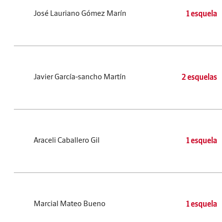
José Lauriano Gómez Marín
1 esquela
Javier García-sancho Martín
2 esquelas
Araceli Caballero Gil
1 esquela
Marcial Mateo Bueno
1 esquela