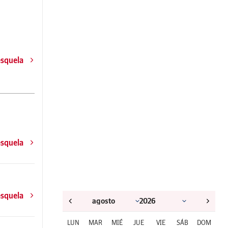
esquela
esquela
esquela
LUN
MAR
MIÉ
JUE
VIE
SÁB
DOM