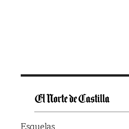
Saltar al contenido
Esquelas