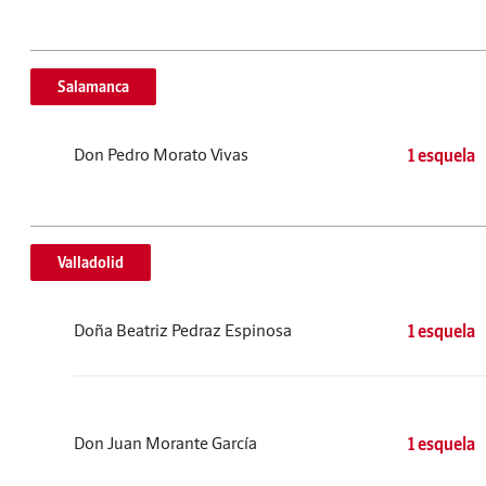
Salamanca
Don Pedro Morato Vivas
1 esquela
Valladolid
Doña Beatriz Pedraz Espinosa
1 esquela
Don Juan Morante García
1 esquela