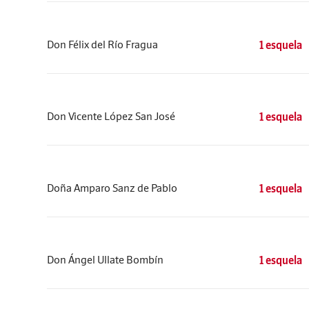
Don Félix del Río Fragua
1 esquela
Don Vicente López San José
1 esquela
Doña Amparo Sanz de Pablo
1 esquela
Don Ángel Ullate Bombín
1 esquela