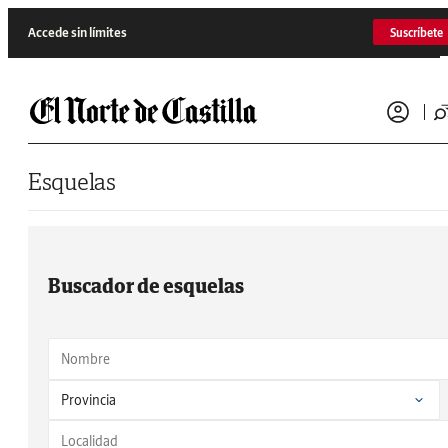
Saltar al contenido
Accede sin límites
Suscríbete
Esquelas
Buscador de esquelas