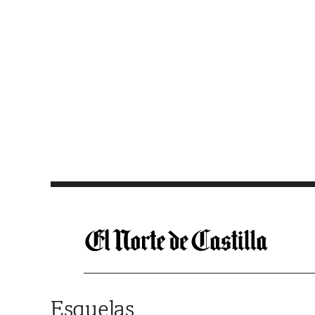
Saltar al contenido
Esquelas