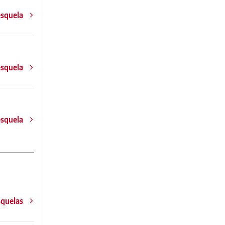
esquela
esquela
esquela
squelas