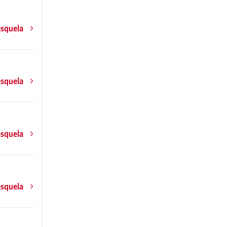
esquela
esquela
esquela
esquela