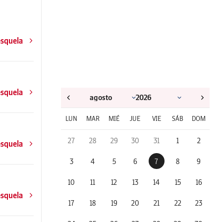
esquela
esquela
LUN
MAR
MIÉ
JUE
VIE
SÁB
DOM
27
28
29
30
31
1
2
esquela
3
4
5
6
7
8
9
10
11
12
13
14
15
16
esquela
17
18
19
20
21
22
23