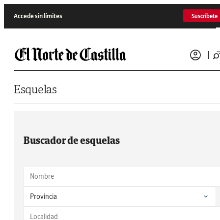
Saltar al contenido
Accede sin límites
Suscríbete
Esquelas
Buscador de esquelas