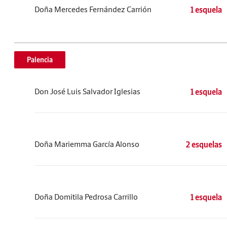
Doña Mercedes Fernández Carrión
1 esquela
Palencia
Don José Luis Salvador Iglesias
1 esquela
Doña Mariemma García Alonso
2 esquelas
Doña Domitila Pedrosa Carrillo
1 esquela