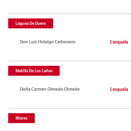
Laguna De Duero
Don Luis Hidalgo Carbonero
1 esquela
Matilla De Los Caños
Doña Carmen Olmedo Olmedo
1 esquela
Mieres