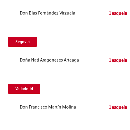
Don Blas Fernández Virzuela
1 esquela
Segovia
Doña Nati Aragoneses Arteaga
1 esquela
Valladolid
Don Francisco Martín Molina
1 esquela