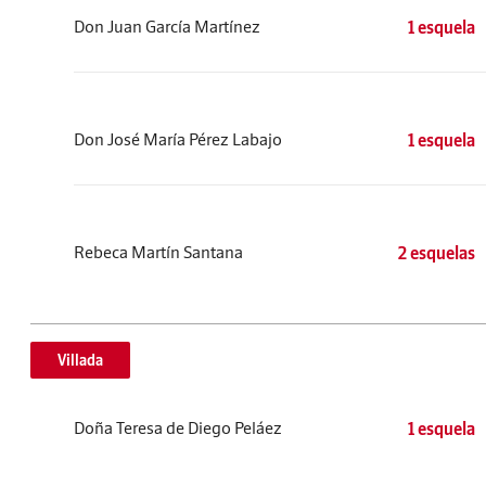
Don Juan García Martínez
1 esquela
Don José María Pérez Labajo
1 esquela
Rebeca Martín Santana
2 esquelas
Villada
Doña Teresa de Diego Peláez
1 esquela