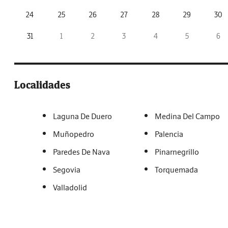
24
25
26
27
28
29
30
31
1
2
3
4
5
6
Localidades
Laguna De Duero
Medina Del Campo
Muñopedro
Palencia
Paredes De Nava
Pinarnegrillo
Segovia
Torquemada
Valladolid