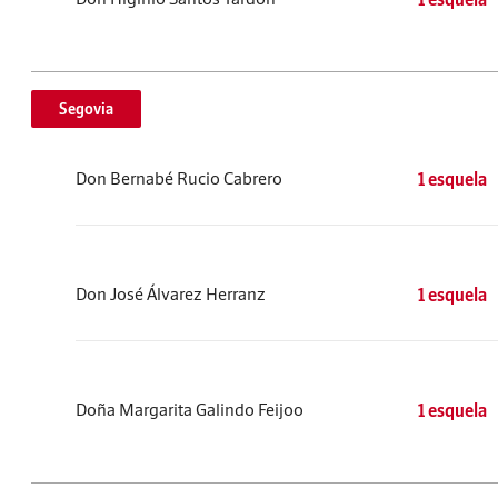
Segovia
Don Bernabé Rucio Cabrero
1 esquela
Don José Álvarez Herranz
1 esquela
Doña Margarita Galindo Feijoo
1 esquela