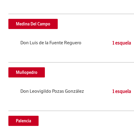
Medina Del Campo
Don Luis de la Fuente Reguero
1 esquela
Muñopedro
Don Leovigildo Pozas González
1 esquela
Palencia