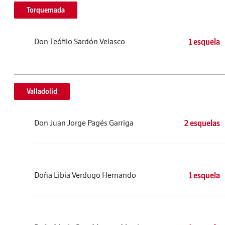
Torquemada
Don Teófilo Sardón Velasco
1 esquela
Valladolid
Don Juan Jorge Pagés Garriga
2 esquelas
Doña Libia Verdugo Hernando
1 esquela