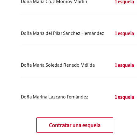
Doña María Cruz Monroy Martín
1 esquela
Doña María del Pilar Sánchez Hernández
1 esquela
Doña María Soledad Renedo Mélida
1 esquela
Doña Marina Lazcano Fernández
1 esquela
Contratar una esquela