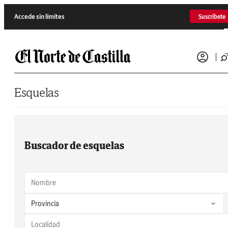
Saltar al contenido
Accede sin límites
Suscríbete
Esquelas
Buscador de esquelas