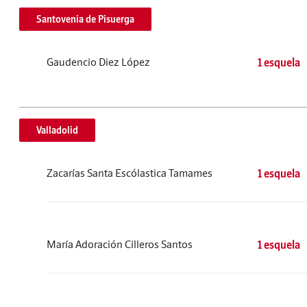
Santovenia de Pisuerga
Gaudencio Diez López
1 esquela
Valladolid
Zacarías Santa Escólastica Tamames
1 esquela
María Adoración Cilleros Santos
1 esquela