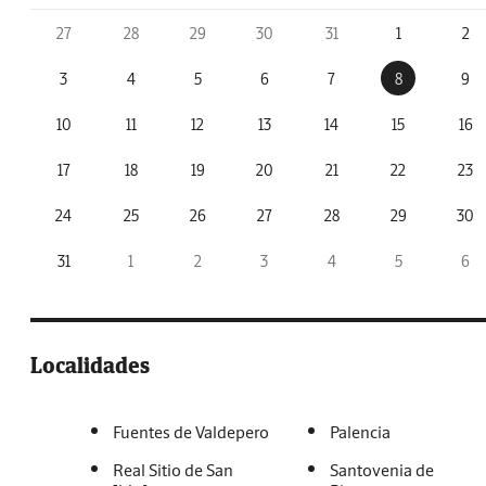
27
28
29
30
31
1
2
3
4
5
6
7
8
9
10
11
12
13
14
15
16
17
18
19
20
21
22
23
24
25
26
27
28
29
30
31
1
2
3
4
5
6
Localidades
Fuentes de Valdepero
Palencia
Real Sitio de San
Santovenia de