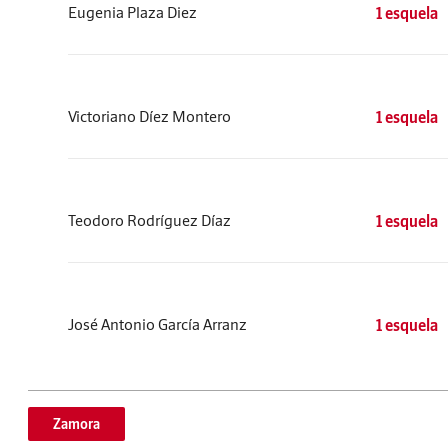
Eugenia Plaza Diez
1 esquela
Victoriano Díez Montero
1 esquela
Teodoro Rodríguez Díaz
1 esquela
José Antonio García Arranz
1 esquela
Zamora