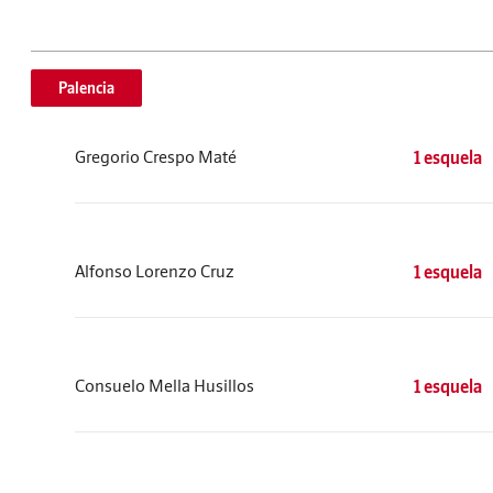
Palencia
Gregorio Crespo Maté
1 esquela
Alfonso Lorenzo Cruz
1 esquela
Consuelo Mella Husillos
1 esquela