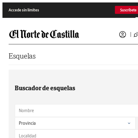
Saltar al contenido
Accede sin límites
Suscríbete
Esquelas
Buscador de esquelas