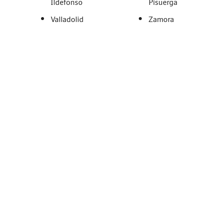
Ildefonso
Pisuerga
Valladolid
Zamora