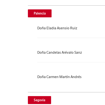
Palencia
Doña Eladia Asensio Ruiz
Doña Candelas Arévalo Sanz
Doña Carmen Martín Andrés
Segovia