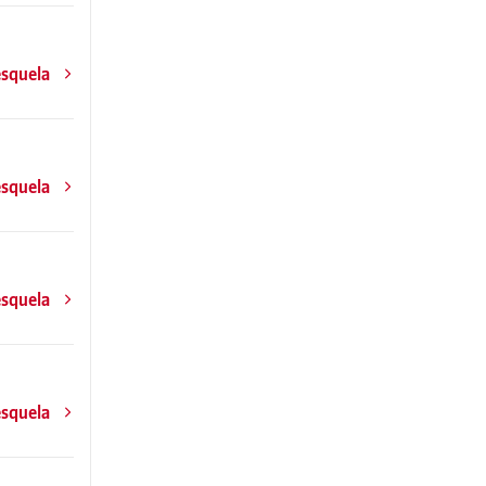
esquela
esquela
esquela
esquela