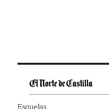
Saltar al contenido
Esquelas