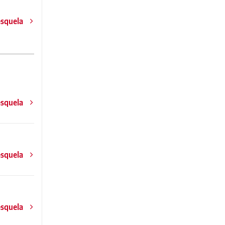
esquela
esquela
esquela
esquela