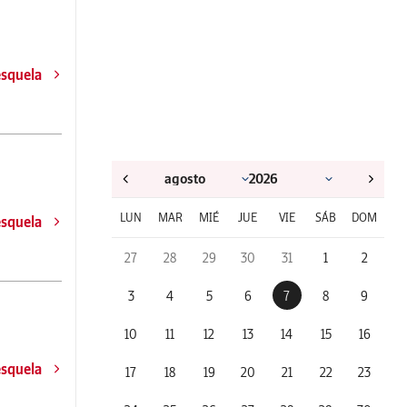
esquela
LUN
MAR
MIÉ
JUE
VIE
SÁB
DOM
esquela
27
28
29
30
31
1
2
3
4
5
6
7
8
9
10
11
12
13
14
15
16
esquela
17
18
19
20
21
22
23