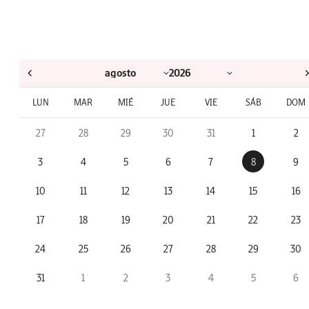
LUN
MAR
MIÉ
JUE
VIE
SÁB
DOM
27
28
29
30
31
1
2
3
4
5
6
7
8
9
10
11
12
13
14
15
16
17
18
19
20
21
22
23
24
25
26
27
28
29
30
31
1
2
3
4
5
6