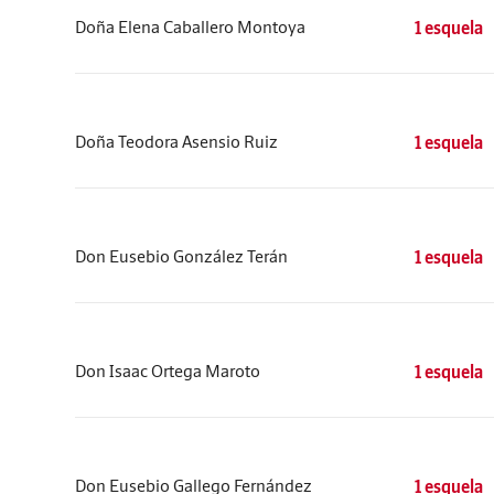
Doña Elena Caballero Montoya
1 esquela
Doña Teodora Asensio Ruiz
1 esquela
Don Eusebio González Terán
1 esquela
Don Isaac Ortega Maroto
1 esquela
Don Eusebio Gallego Fernández
1 esquela