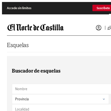
Saltar al contenido
Accede sin límites
Suscríbete
Esquelas
Buscador de esquelas