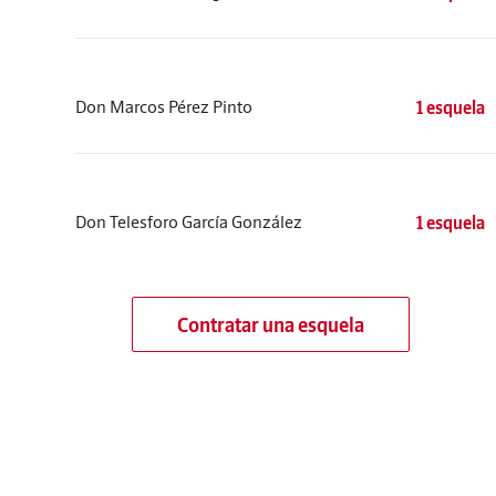
Don Marcos Pérez Pinto
1 esquela
Don Telesforo García González
1 esquela
Contratar una esquela