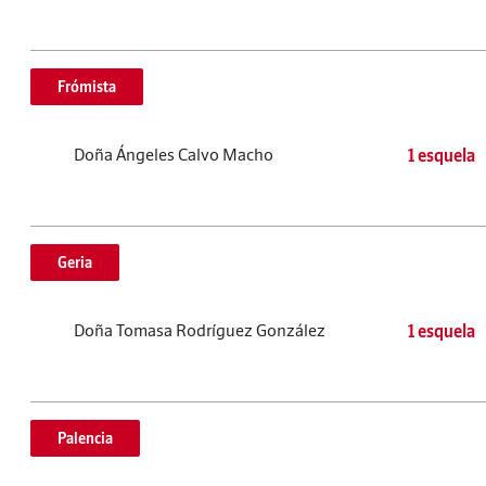
Frómista
Doña Ángeles Calvo Macho
1 esquela
Geria
Doña Tomasa Rodríguez González
1 esquela
Palencia