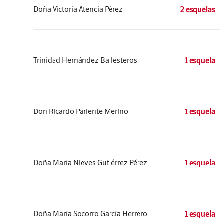
Doña Victoria Atencia Pérez
2 esquelas
Trinidad Hernández Ballesteros
1 esquela
Don Ricardo Pariente Merino
1 esquela
Doña María Nieves Gutiérrez Pérez
1 esquela
Doña María Socorro García Herrero
1 esquela